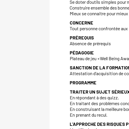
Se doter d’outils simples pour 
Construire ensemble des bonnes
Mieux se connaitre pour mieux 
CONCERNE
Tout personne confrontée aux R
PRÉREQUIS
Absence de prérequis
PÉDAGOGIE
Plateau de jeu «Well Being Awa
SANCTION DE LA FORMATIO
Attestation d’acquisition de 
PROGRAMME
TRAITER UN SUJET SÉRIEUX
En répondant à des quizz.
En traitant des problèmes conc
En construisant la meilleure bo
En prenant du recul.
L’APPROCHE DES RISQUES 