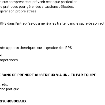
mieux comprendre et prévenir ce risque particulier.
 pratiques pour gérer des situations délicates.
gérer son propre stress.
PS dans l’entreprise ou amené à les traiter dans le cadre de son a
rd» Apports théoriques sur la gestion des RPS
N
compétences.
 SANS SE PRENDRE AU SÉRIEUX VIA UN JEU PAR ÉQUIPE
rets.
nne pratique.
PSYCHOSOCIAUX