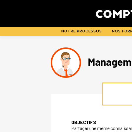
Aller
au
contenu
NOTRE PROCESSUS
NOS FOR
OBJECTIFS
Partager une même connaissanc