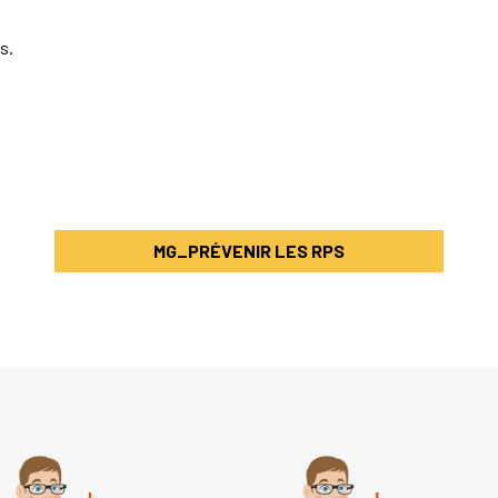
s.
MG_PRÉVENIR LES RPS