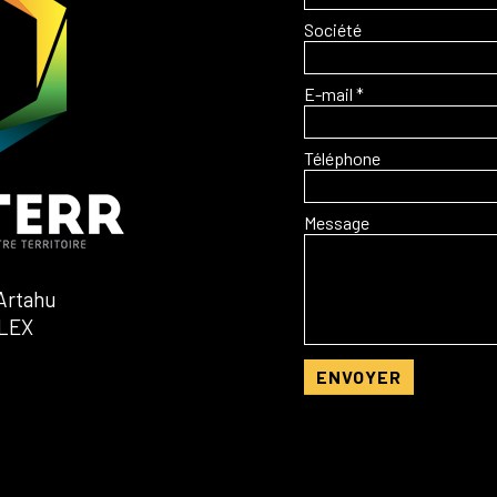
Société
E-mail *
Téléphone
Message
Artahu
LEX