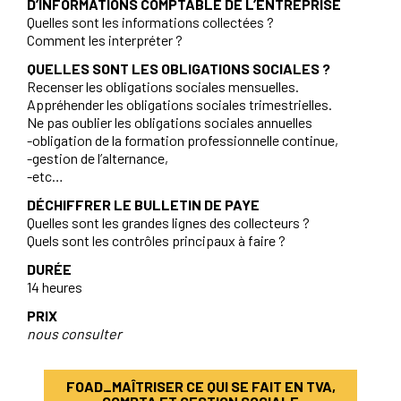
D’INFORMATIONS COMPTABLE DE L’ENTREPRISE
Quelles sont les informations collectées ?
Comment les interpréter ?
QUELLES SONT LES OBLIGATIONS SOCIALES ?
Recenser les obligations sociales mensuelles.
Appréhender les obligations sociales trimestrielles.
Ne pas oublier les obligations sociales annuelles
-obligation de la formation professionnelle continue,
-gestion de l’alternance,
-etc…
DÉCHIFFRER LE BULLETIN DE PAYE
Quelles sont les grandes lignes des collecteurs ?
Quels sont les contrôles principaux à faire ?
DURÉE
14 heures
PRIX
nous consulter
FOAD_MAÎTRISER CE QUI SE FAIT EN TVA,