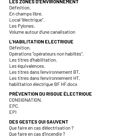
LES ZONES D’ENVIRONNEMENT
Définition.
En champs libre.
Local “électrique”.
Les Pylones.
Volume autour d’une canalisation
L’HABILITATION ELECTRIQUE
Définition.
Opérations “opérateurs non habiltés”.
Les titres d’habilitation.
Les équivalences.
Les titres dans l’environnement BT.
Les titres dans l’environnement HT.
habilitation électrique BF HF.docx
PRÉVENTION DU RISQUE ÉLECTRIQUE
CONSIGNATION.
EPC.
EPI
DES GESTES QUI SAUVENT
Que faire en cas d’électrisation ?
Que faire en cas d’incendie ?