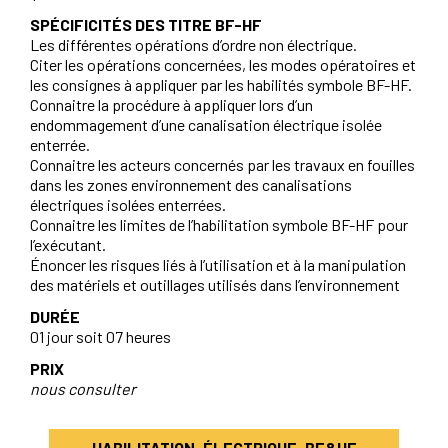
SPÉCIFICITÉS DES TITRE BF-HF
Les différentes opérations d’ordre non électrique.
Citer les opérations concernées, les modes opératoires et
les consignes à appliquer par les habilités symbole BF-HF.
Connaitre la procédure à appliquer lors d’un
endommagement d’une canalisation électrique isolée
enterrée.
Connaitre les acteurs concernés par les travaux en fouilles
dans les zones environnement des canalisations
électriques isolées enterrées.
Connaitre les limites de l’habilitation symbole BF-HF pour
l’exécutant.
Énoncer les risques liés à l’utilisation et à la manipulation
des matériels et outillages utilisés dans l’environnement
DURÉE
01 jour soit 07 heures
PRIX
nous consulter
HABILITATION-ÉLECTRIQUE-BF&HF