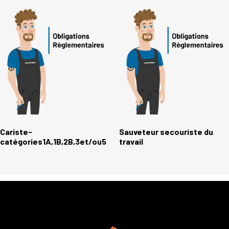
Cariste-
Sauveteur secouriste du
catégories1A,1B,2B,3et/ou5
travail