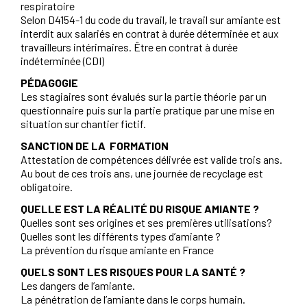
respiratoire
Selon D4154-1 du code du travail, le travail sur amiante est
interdit aux salariés en contrat à durée déterminée et aux
travailleurs intérimaires. Être en contrat à durée
indéterminée (CDI)
PÉDAGOGIE
Les stagiaires sont évalués sur la partie théorie par un
questionnaire puis sur la partie pratique par une mise en
situation sur chantier fictif.
SANCTION DE LA FORMATION
Attestation de compétences délivrée est valide trois ans.
Au bout de ces trois ans, une journée de recyclage est
obligatoire.
QUELLE EST LA RÉALITÉ DU RISQUE AMIANTE ?
Quelles sont ses origines et ses premières utilisations?
Quelles sont les différents types d’amiante ?
La prévention du risque amiante en France
QUELS SONT LES RISQUES POUR LA SANTÉ ?
Les dangers de l’amiante.
La pénétration de l’amiante dans le corps humain.