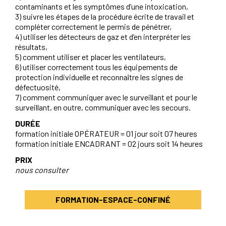
contaminants et les symptômes d’une intoxication,
3) suivre les étapes de la procédure écrite de travail et
compléter correctement le permis de pénétrer,
4) utiliser les détecteurs de gaz et d’en interpréter les
résultats,
5) comment utiliser et placer les ventilateurs,
6) utiliser correctement tous les équipements de
protection individuelle et reconnaître les signes de
défectuosité,
7) comment communiquer avec le surveillant et pour le
surveillant, en outre, communiquer avec les secours.
DURÉE
formation initiale OPÉRATEUR = 01 jour soit 07 heures
formation initiale ENCADRANT = 02 jours soit 14 heures
PRIX
nous consulter
FORMATION-ESPACE-CONFINÉ