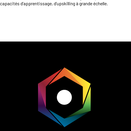
capacités d’apprentissage, d’upskilling à grande échelle.