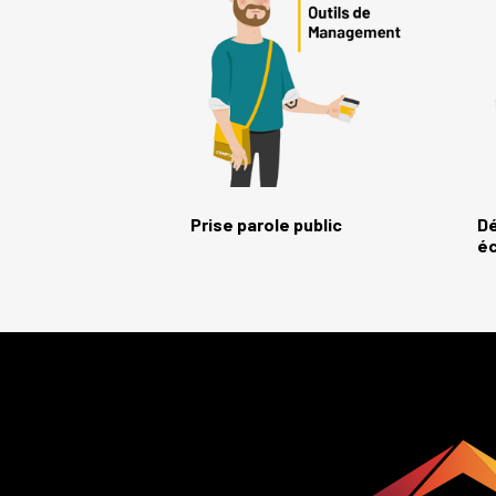
Prise parole public
Dé
éc