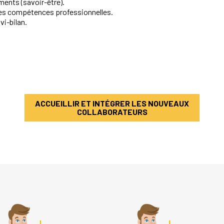
ments (savoir-être).
les compétences professionnelles.
vi-bilan.
ACCUEILLIR ET INTÉGRER LES NOUVEAUX
COLLABORATEURS