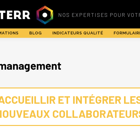
MATIONS
BLOG
INDICATEURS QUALITÉ
FORMULAIR
ACCUEILLIR ET INTÉGRER LE
NOUVEAUX COLLABORATEUR