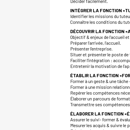
Décider facilement.
INTÉGRER LA FONCTION «
Identifier les missions du tuteu
Connaître les conditions du tut
DÉCOUVRIR LA FONCTION 
Objectif & enjeux de l’accueil et 
Préparer l’arrivée, l’accueil.
Présenter l’entreprise.
Situer et présenter le poste de 
Faciliter l’intégration : accomp
Entretenir la motivation de l’a
ÉTABLIR LA FONCTION «FO
Former à un geste & une tâche
Former à une mission relationne
Repérer les compétences nécess
Élaborer un parcours de format
Transmettre ses compétences 
ÉLABORER LA FONCTION «
Assurer le suivi- former & évalu
Mesurer les acquis & suivre le 