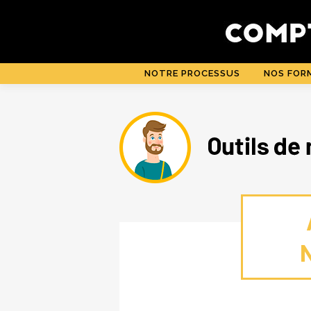
Aller
au
contenu
NOTRE PROCESSUS
NOS FOR