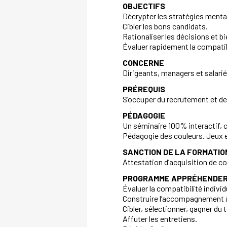
OBJECTIFS
Décrypter les stratégies mental
Cibler les bons candidats.
Rationaliser les décisions et bi
Évaluer rapidement la compatibi
CONCERNE
Dirigeants, managers et salarié
PRÉREQUIS
S’occuper du recrutement et de 
PÉDAGOGIE
Un séminaire 100% interactif, c
Pédagogie des couleurs. Jeux et
SANCTION DE LA FORMATIO
Attestation d’acquisition de 
PROGRAMME APPRÉHENDER
Évaluer la compatibilité individ
Construire l’accompagnement à
Cibler, sélectionner, gagner du
Affuter les entretiens.