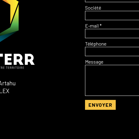
Société
E-mail *
Téléphone
Message
Artahu
LEX