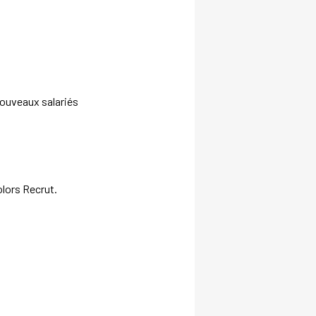
nouveaux salariés
olors Recrut.