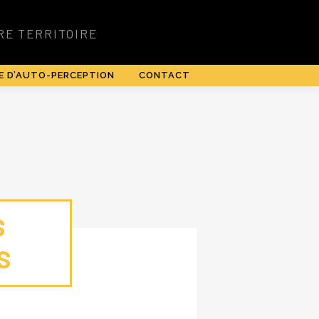
E D’AUTO-PERCEPTION
CONTACT
S
S