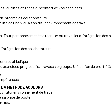
es, qualités et zones d’inconfort de vos candidats.
en intégrer les collaborateurs.
lité de l’individu à son futur environnement de travail.
s. Tout personne amenée à recruter ou travailler à l’intégration des 
l’intégration des collaborateurs.
oncret et ludique.
 exercices progressifs. Travaux de groupe. Utilisation du profil 4C
N
compétences
 LA MÉTHODE 4COLORS
u / futur environnement de travail.
 sa prise de poste.
 temps.