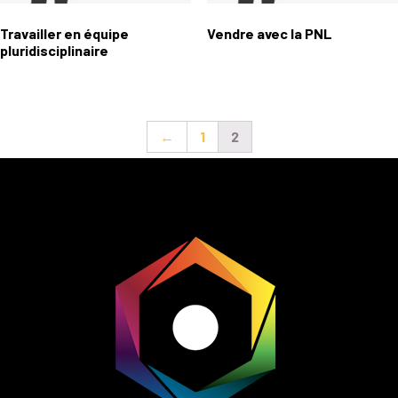
Travailler en équipe
Vendre avec la PNL
pluridisciplinaire
←
1
2